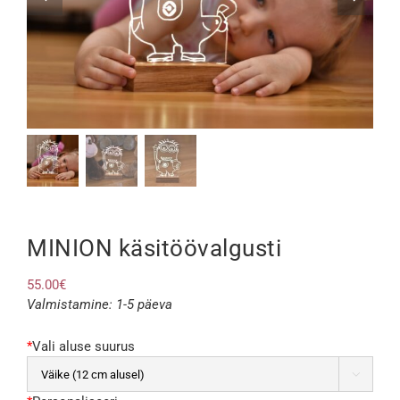
MINION käsitöövalgusti
55.00
€
Valmistamine: 1-5 päeva
*
Vali aluse suurus
